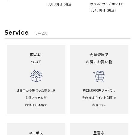
3,630円
ボウル Lサイズ ホワイト
(税込)
3,460円
(税込)
Service
サービス
商品に
会員登録で
ついて
お得にお買い物
世界中から集まった暮らしを
初回は500円クーポン、
彩るアイテムが
その後はポイントGETで
お値打ち価格で
お得です。
ネコポス
豊富な