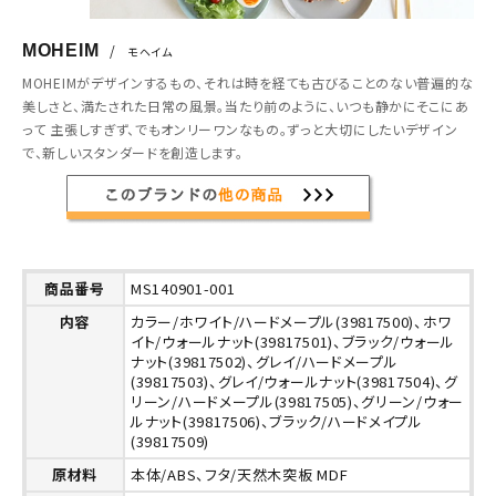
MOHEIM
/
モヘイム
MOHEIMがデザインするもの、それは時を経ても古びることのない普遍的な
美しさと、満たされた日常の風景。当たり前のように、いつも静かにそこにあ
って 主張しすぎず、でもオンリーワンなもの。ずっと大切にしたいデザイン
で、新しいスタンダードを創造します。
商品番号
MS140901-001
内容
カラー/ホワイト/ハードメープル(39817500)、ホワ
イト/ウォールナット(39817501)、ブラック/ウォール
ナット(39817502)、グレイ/ハードメープル
(39817503)、グレイ/ウォールナット(39817504)、グ
リーン/ハードメープル(39817505)、グリーン/ウォー
ルナット(39817506)、ブラック/ハードメイプル
(39817509)
原材料
本体/ABS、フタ/天然木突板 MDF