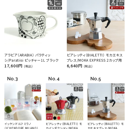
アラビア（ARABIA） パラティッ
ビアレッティ（BIALETTI） モカエキス
シ/Paratiisi ピッチャー1L ブラック
プレス/MOKA EXPRESS 2カップ用
17,600円
6,640円
(税込)
(税込)
イッケンドルフ ミラノ
ビアレッティ（BIALETTI） モ
ビアレッティ（BIALETTI） モ
（ICHENDORF MILANO）
カインダクション/MOKA
カエキスプレス/MOKA