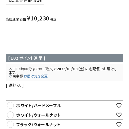
商品番号
moh-swx
¥
10,230
当店通常価格
税込
[
102
ポイント進呈 ]
本日
12時00分
までのご注文で
2026/08/08（土）
に
宅配便
でお届けし
ます。
東京都
お届け先を変更
送料込
ホワイト/ハードメープル
ホワイト/ウォールナット
ブラック/ウォールナット