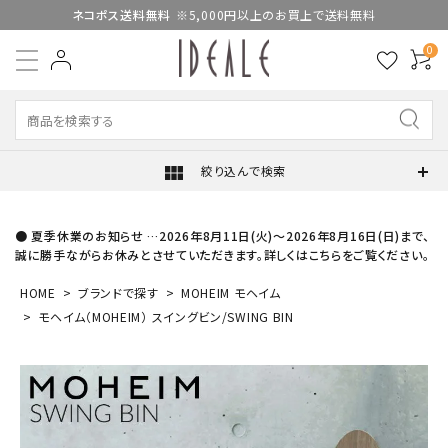
ネコポス送料無料
※5,000円以上のお買上で送料無料
0
view_module
絞り込んで検索
● 夏季休業のお知らせ …2026年8月11日(火)～2026年8月16日(日)まで、
誠に勝手ながらお休みとさせていただきます。詳しくはこちらをご覧ください。
HOME
ブランドで探す
MOHEIM モヘイム
モヘイム（MOHEIM） スイングビン/SWING BIN