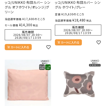
ッコ/UNIKKO 布団カバー シン
ッコ/UNIKKO 布団カバー シン
グル オフホワイト/オレンジ/グ
グル ホワイト/グレー
リーン
¥
19,630
のところ
定価
¥
17,600
のところ
当店通常価格
¥
18,480
当店通常価格
税込
¥
14,300
セール価格
税込
販売期間
2026/08/07 20:00
〜
販売期間
2026/08/17 13:59
2026/08/07 20:00
〜
2026/08/17 13:59
カートに入れる
カートに入れる