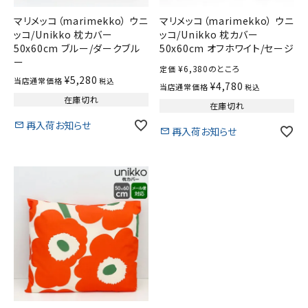
マリメッコ（marimekko） ウニ
マリメッコ（marimekko） ウニ
ッコ/Unikko 枕カバー
ッコ/Unikko 枕カバー
50x60cm ブルー/ダークブル
50x60cm オフホワイト/セージ
ー
¥
6,380
のところ
定価
¥
5,280
当店通常価格
税込
¥
4,780
当店通常価格
税込
在庫切れ
在庫切れ
再入荷お知らせ
再入荷お知らせ