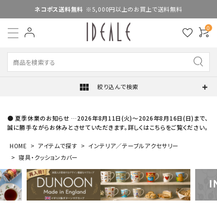
ネコポス送料無料
※5,000円以上のお買上で送料無料
0
view_module
絞り込んで検索
● 夏季休業のお知らせ …2026年8月11日(火)～2026年8月16日(日)まで、
誠に勝手ながらお休みとさせていただきます。詳しくはこちらをご覧ください。
HOME
アイテムで探す
インテリア／テーブルアクセサリー
寝具・クッションカバー