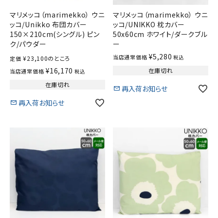
マリメッコ（marimekko） ウニ
マリメッコ（marimekko） ウニ
ッコ/Unikko 布団カバー
ッコ/UNIKKO 枕カバー
150×210cm(シングル) ピン
50x60cm ホワイト/ダークブル
ク/パウダー
ー
¥
5,280
当店通常価格
税込
¥
23,100
のところ
定価
¥
16,170
在庫切れ
当店通常価格
税込
在庫切れ
再入荷お知らせ
再入荷お知らせ