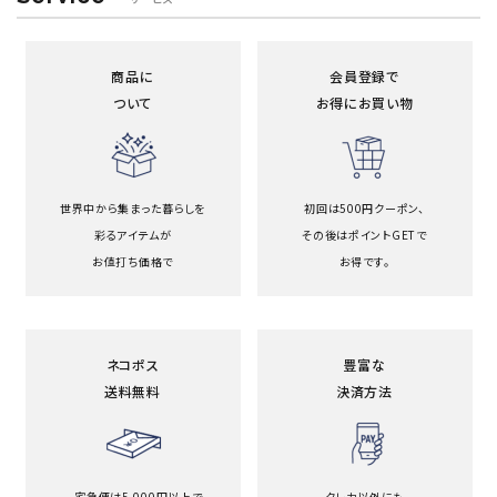
商品に
会員登録で
ついて
お得にお買い物
世界中から集まった暮らしを
初回は500円クーポン、
彩るアイテムが
その後はポイントGETで
お値打ち価格で
お得です。
ネコポス
豊富な
送料無料
決済方法
宅急便は5,000円以上で
クレカ以外にも