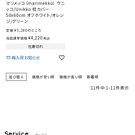
マリメッコ（marimekko） ウニ
ッコ/Unikko 枕カバー
50x60cm オフホワイト/オレン
ジ/グリーン
¥
5,280
のところ
定価
¥
4,220
当店通常価格
税込
在庫切れ
再入荷お知らせ
並び替え
価格が安い順
価格が高い順
新着順
11
件中
1
-
11
件表示
Service
サービス