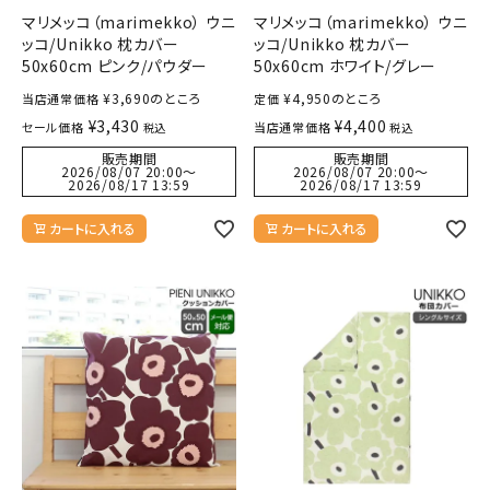
マリメッコ（marimekko） ウニ
マリメッコ（marimekko） ウニ
ッコ/Unikko 枕カバー
ッコ/Unikko 枕カバー
50x60cm ピンク/パウダー
50x60cm ホワイト/グレー
¥
3,690
のところ
¥
4,950
のところ
当店通常価格
定価
¥
3,430
¥
4,400
セール価格
当店通常価格
税込
税込
販売期間
販売期間
2026/08/07 20:00
〜
2026/08/07 20:00
〜
2026/08/17 13:59
2026/08/17 13:59
カートに入れる
カートに入れる