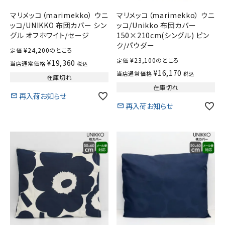
マリメッコ（marimekko） ウニ
マリメッコ（marimekko） ウニ
ッコ/UNIKKO 布団カバー シン
ッコ/Unikko 布団カバー
グル オフホワイト/セージ
150×210cm(シングル) ピン
ク/パウダー
¥
24,200
のところ
定価
¥
23,100
のところ
定価
¥
19,360
当店通常価格
税込
¥
16,170
当店通常価格
税込
在庫切れ
在庫切れ
再入荷お知らせ
再入荷お知らせ