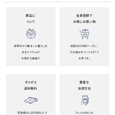
商品に
会員登録で
ついて
お得にお買い物
世界中から集まった暮らしを
初回は500円クーポン、
彩るアイテムが
その後はポイントGETで
お値打ち価格で
お得です。
ネコポス
豊富な
送料無料
決済方法
宅急便は5,000円以上で
クレカ以外にも