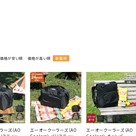
一覧を見る
価格が安い順
価格が高い順
新着順
ラーズ（AO
エーオークーラーズ（AO
エーオークーラーズ（AO
 バリスティッ
Coolers） バリスティッ
Coolers） キャンバ