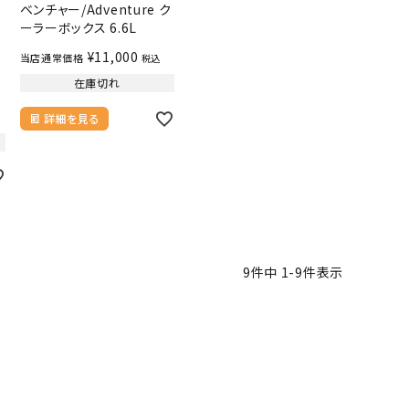
ベンチャー/Adventure ク
ーラーボックス 6.6L
¥
11,000
当店通常価格
税込
在庫切れ
詳細を見る
9
件中
1
-
9
件表示