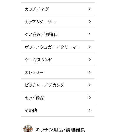
カップ／マグ
カップ&ソーサー
ぐい呑み／お猪口
ポット／シュガー／クリーマー
ケーキスタンド
カトラリー
ピッチャー／デカンタ
セット商品
その他
キッチン用品・調理器具