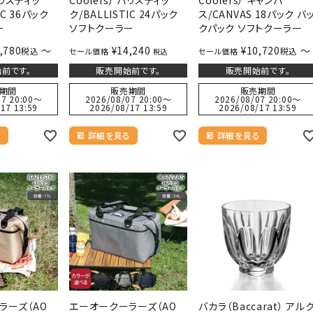
IC 36パック
ク/BALLISTIC 24パック
ス/CANVAS 18パック バ
ー
ソフトクーラー
クパック ソフトクーラー
,780
〜
¥
14,240
¥
10,720
〜
税込
税込
セール価格
セール価格
税込
前です。
販売開始前です。
販売開始前です。
期間
販売期間
販売期間
7 20:00
〜
2026/08/07 20:00
〜
2026/08/07 20:00
〜
17 13:59
2026/08/17 13:59
2026/08/17 13:59
る
詳細を見る
詳細を見る
ラーズ（AO
エーオークーラーズ（AO
バカラ（Baccarat） アル