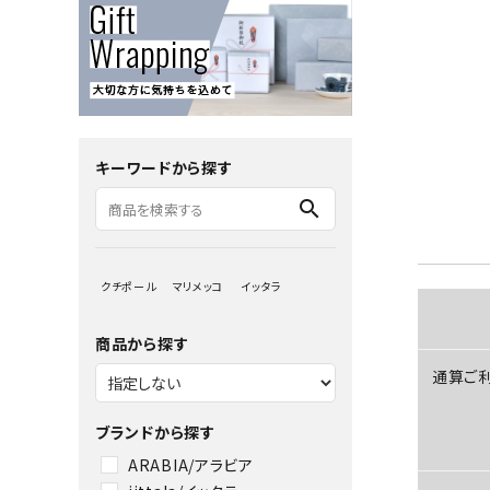
キーワードから探す
search
クチポール
マリメッコ
イッタラ
商品から探す
通算ご
ブランドから探す
ARABIA/アラビア