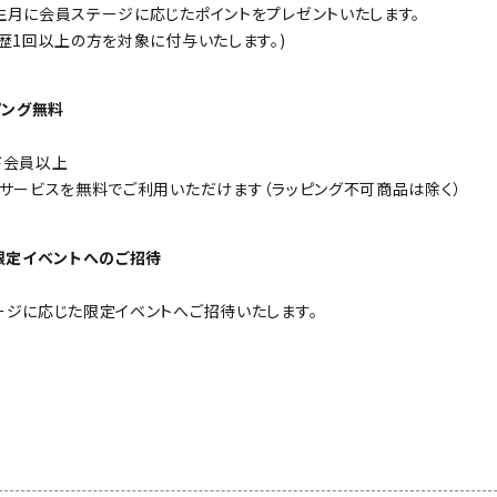
生月に会員ステージに応じたポイントをプレゼントいたします。
歴1回以上の方を対象に付与いたします。)
ピング無料
ド会員以上
グサービスを無料でご利用いただけます（ラッピング不可商品は除く）
員限定イベントへのご招待
ージに応じた限定イベントへご招待いたします。