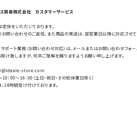
クス貿易株式会社 カスタマーサービス
は定休をいただいております。
のお問い合わせのご返信、また商品の発送は、翌営業日以降に対応させて
ーサポート業務（お問い合わせ対応）は、メールまたはお問い合わせフォー
お掛け致しますが、何卒ご理解を賜りますようお願い申し上げます。
r@ideale-store.com
10：00～16：00（土日・祝日・その他休業日除く）
、24時間受け付けております。