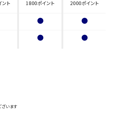
イント
1800ポイント
2000ポイント
ございます