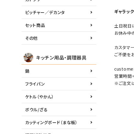
ギャラッ
ピッチャー／デカンタ
セット商品
土日祝日
お休み中
その他
カスタマ
ご不便を
キッチン用品・調理器具
custome
鍋
営業時間＝
※ご注文は
フライパン
ケトル（やかん）
ボウル/ざる
カッティングボード（まな板）