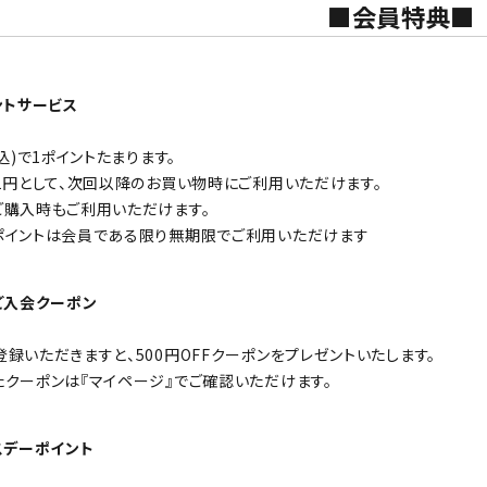
■会員特典■
ントサービス
税込)で1ポイントたまります。
1円として、次回以降のお買い物時にご利用いただけます。
ご購入時もご利用いただけます。
ポイントは会員である限り無期限でご利用いただけます
ご入会クーポン
録いただきますと、500円OFFクーポンをプレゼントいたします。
たクーポンは『マイページ』でご確認いただけます。
スデーポイント