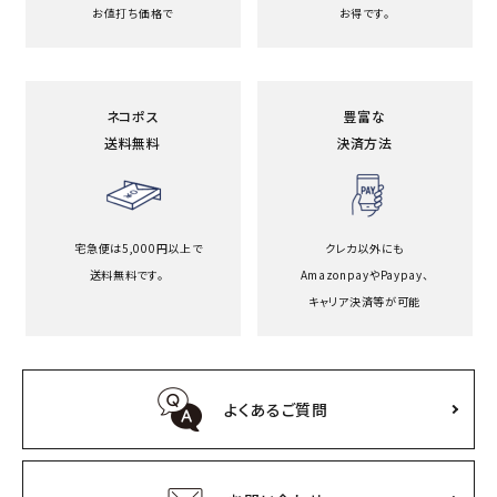
お値打ち価格で
お得です。
ネコポス
豊富な
送料無料
決済方法
宅急便は5,000円以上で
クレカ以外にも
送料無料です。
Amazonpayや
Paypay、
キャリア決済等が可能
よくあるご質問