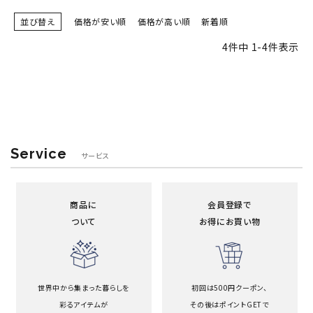
並び替え
価格が安い順
価格が高い順
新着順
4
件中
1
-
4
件表示
Service
サービス
商品に
会員登録で
ついて
お得にお買い物
世界中から集まった暮らしを
初回は500円クーポン、
彩るアイテムが
その後はポイントGETで