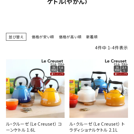
ケトル(やかん)
並び替え
価格が安い順
価格が高い順
新着順
4
件中
1
-
4
件表示
ル・クルーゼ（Le Creuset） コ
ル・クルーゼ（Le Creuset） ト
ーンケトル 1.6L
ラディショナルケトル 2.1L