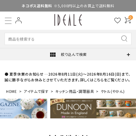
ネコポス送料無料
※5,000円以上のお買上で送料無料
0
view_module
絞り込んで検索
● 夏季休業のお知らせ …2026年8月11日(火)～2026年8月16日(日)まで、
誠に勝手ながらお休みとさせていただきます。詳しくはこちらをご覧ください。
HOME
アイテムで探す
キッチン用品・調理器具
ケトル(やかん)