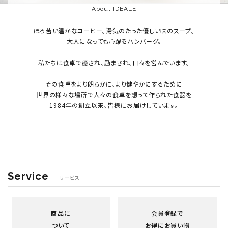
About IDEALE
ほろ苦い温かなコーヒー。湯気のたった優しい味のスープ。
大人になっても心躍るハンバーグ。
私たちは食卓で癒され、励まされ、日々を営んでいます。
その食卓をより朗らかに、より健やかにするために
世界の様々な場所で人々の食卓を想って作られた食器を
1984年の創立以来、皆様にお届けしています。
Service
サービス
商品に
会員登録で
ついて
お得にお買い物