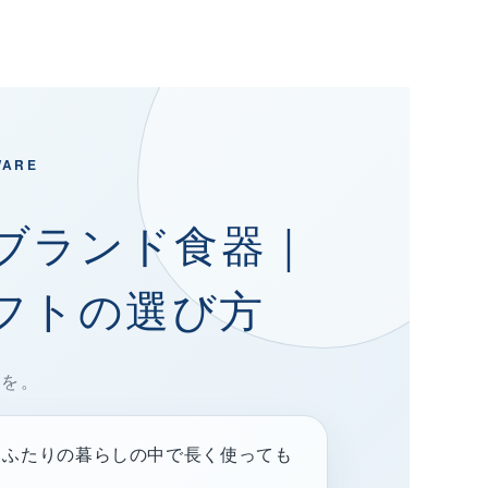
WARE
ブランド食器｜
フトの選び方
器を。
、ふたりの暮らしの中で長く使っても