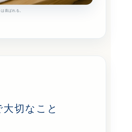
器は喜ばれる。
で大切なこと