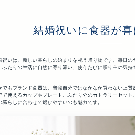
結婚祝いに食器が喜
婚祝いは、新しい暮らしの始まりを祝う贈り物です。毎日の
、ふたりの生活に自然に寄り添い、使うたびに贈り主の気持
。
かでもブランド食器は、普段自分ではなかなか買わない上質
アで使えるカップやプレート、ふたり分のカトラリーセット
の暮らしに合わせて選びやすいのも魅力です。