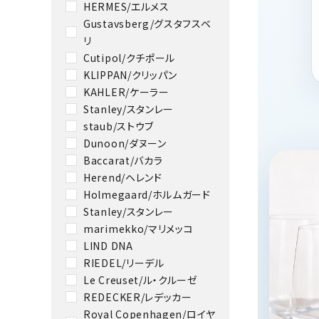
HERMES/エルメス
Gustavsberg/グスタフスベ
リ
Cutipol/クチポール
KLIPPAN/クリッパン
KAHLER/ケーラー
Stanley/スタンレー
staub/ストウブ
Dunoon/ダヌーン
Baccarat/バカラ
Herend/ヘレンド
Holmegaard/ホルムガード
Stanley/スタンレー
marimekko/マリメッコ
LIND DNA
RIEDEL/リーデル
Le Creuset/ル・クルーゼ
REDECKER/レデッカー
Royal Copenhagen/ロイヤ