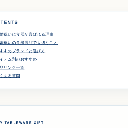
TENTS
婚祝いに食器が喜ばれる理由
婚祝いの食器選びで大切なこと
すすめブランドと選び方
イテム別のおすすめ
品リンク一覧
くある質問
Y TABLEWARE GIFT