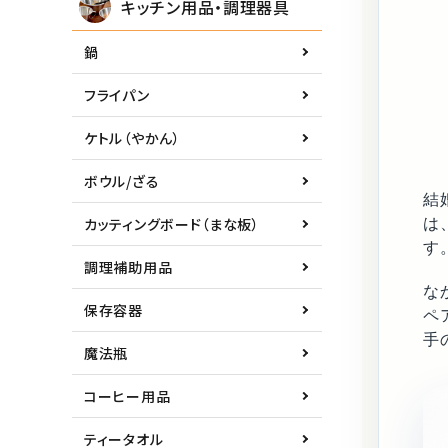
キッチン用品・調理器具
鍋
フライパン
ケトル（やかん）
ボウル/ざる
結
カッティングボード（まな板）
は
す
調理補助用品
な
保存容器
ペ
手
魔法瓶
コーヒー用品
ティータオル