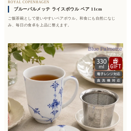
ROYAL COPENHAGEN
ブルーパルメッテ ライスボウル ペア 11cm
ご飯茶碗として使いやすいペアボウル。和食にも自然になじ
み、毎日の食卓を上品に整えます。