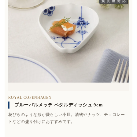
ROYAL COPENHAGEN
ブルーパルメッテ ペタルディッシュ 9cm
花びらのような形が愛らしい小皿。漬物やナッツ、チョコレー
トなどの盛り付けにおすすめです。