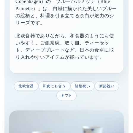
Copenhagen）の「ブルーパルメッテ（Blue
Palmette）」は、白磁に描かれた美しいブルー
の絵柄と、料理を引き立てる余白が魅力のシ
リーズです。
北欧食器でありながら、和食器のようにも使
いやすく、ご飯茶碗、取り皿、ティーセッ
ト、ディーププレートなど、日本の食卓に取
り入れやすいアイテムが揃っています。
北欧食器
和食にも合う
結婚祝い
新築祝い
ギフト