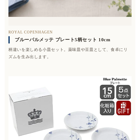
ROYAL COPENHAGEN
ブルーパルメッテ プレート5柄セット 10cm
柄違いを楽しめる小皿セット。薬味皿や豆皿として、食卓にリ
ズムを生み出します。