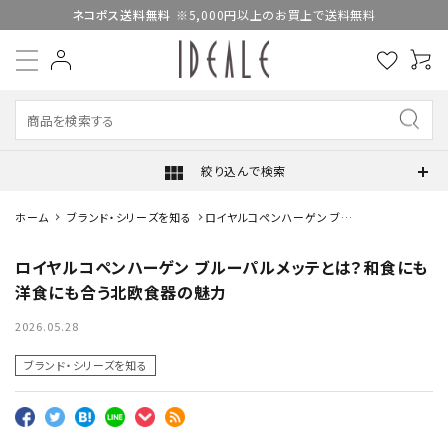
ネコポス送料無料
※5,000円以上のお買上で送料無料
view_module
絞り込んで検索
ホーム
ブランド・シリーズを知る
ロイヤルコペンハーゲン ブル
ーパルメッテとは？和食にも
洋食にも合う北欧食器の魅
ロイヤルコペンハーゲン ブルーパルメッテとは？和食にも
力
洋食にも合う北欧食器の魅力
2026.05.28
ブランド・シリーズを知る