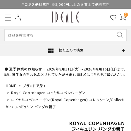
ネコポス送料無料
※5,000円以上のお買上で送料無料
0
view_module
絞り込んで検索
● 夏季休業のお知らせ …2026年8月11日(火)～2026年8月16日(日)まで、
誠に勝手ながらお休みとさせていただきます。詳しくはこちらをご覧ください。
HOME
ブランドで探す
Royal Copenhagen ロイヤルコペンハーゲン
ロイヤルコペンハーゲン（Royal Copenhagen） コレクション/Collecti
bles フィギュリン パンダの親子