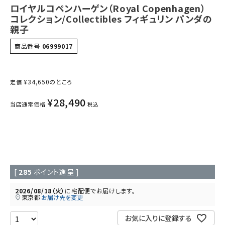
ロイヤルコペンハーゲン（Royal Copenhagen）
コレクション/Collectibles フィギュリン パンダの
親子
商品番号
06999017
¥
34,650
のところ
定価
¥
28,490
当店通常価格
税込
[
285
ポイント進呈 ]
2026/08/18（火）
に
宅配便
でお届けします。
東京都
お届け先を変更
お気に入りに登録する