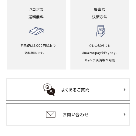
ネコポス
豊富な
送料無料
決済方法
宅急便は5,000円以上で
クレカ以外にも
送料無料です。
Amazonpayや
Paypay、
キャリア決済等が可能
よくあるご質問
お問い合わせ