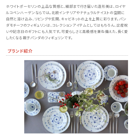
ホワイトポーセリンの上品な質感と、細部まで行き届いた造形美は、ロイヤ
ルコペンハーゲンならでは。北欧インテリアやナチュラルテイストの空間に
自然と溶け込み、リビングや玄関、キャビネットの上を上質に彩ります。パン
ダモチーフのフィギュリンは、コレクションアイテムとしてはもちろん、出産祝
いや記念日のギフトにも人気です。可愛らしさと高級感を兼ね備えた、長く愛
したくなる親子パンダのフィギュリンです。
ブランド紹介