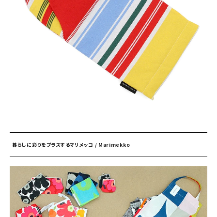
暮らしに彩りをプラスするマリメッコ / Marimekko