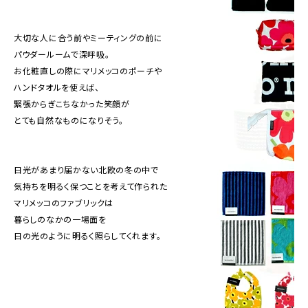
大切な人に合う前やミーティングの前に
パウダールームで深呼吸。
お化粧直しの際にマリメッコのポーチや
ハンドタオルを使えば、
緊張からぎこちなかった笑顔が
とても自然なものになりそう。
日光があまり届かない北欧の冬の中で
気持ちを明るく保つことを考えて作られた
マリメッコのファブリックは
暮らしのなかの一場面を
日の光のように明るく照らしてくれます。