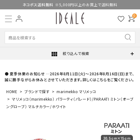
ネコポス送料無料
※5,000円以上のお買上で送料無料
0
view_module
絞り込んで検索
● 夏季休業のお知らせ …2026年8月11日(火)～2026年8月16日(日)まで、
誠に勝手ながらお休みとさせていただきます。詳しくはこちらをご覧ください。
HOME
ブランドで探す
marimekko マリメッコ
マリメッコ（marimekko） パラーティ（パレード）/PARAATI ミトン（オーブ
ングローブ） マルチカラー/ホワイト