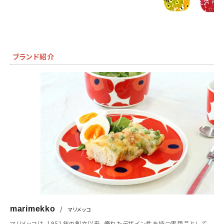
ブランド紹介
marimekko
/
マリメッコ
マリメッコは、1951年の創立以来、優れたデザイン性を持つ実用品として、