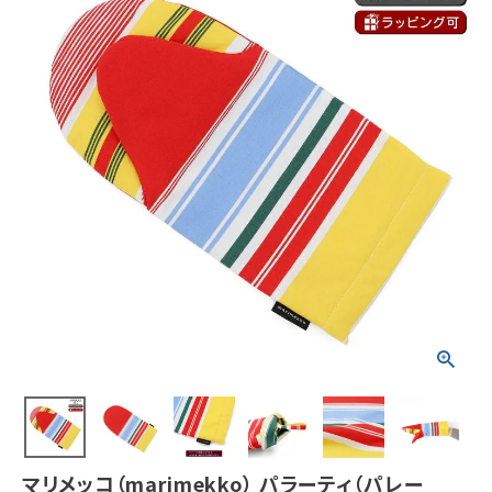
マリメッコ（marimekko） パラーティ（パレー