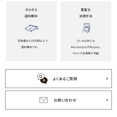
ネコポス
豊富な
送料無料
決済方法
宅急便は5,000円以上で
クレカ以外にも
送料無料です。
Amazonpayや
Paypay、
キャリア決済等が可能
よくあるご質問
お問い合わせ