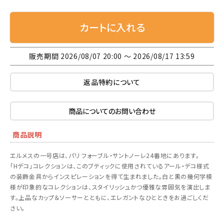
カートに入れる
販売期間
2026/08/07 20:00
〜
2026/08/17 13:59
返品特約について
商品についてのお問い合わせ
商品説明
エルメスの一号店は、パリ フォーブル・サントノーレ24番地にあります。
「Hデコ」コレクションは、このブティックに使用されているアール・デコ様式
の装飾金具からインスピレーションを得て生まれました。白と黒の幾何学模
様が印象的なコレクションは、スタイリッシュかつ優雅な雰囲気を演出しま
す。上品なカップ＆ソーサーとともに、エレガントなひとときをお過ごしくだ
さい。