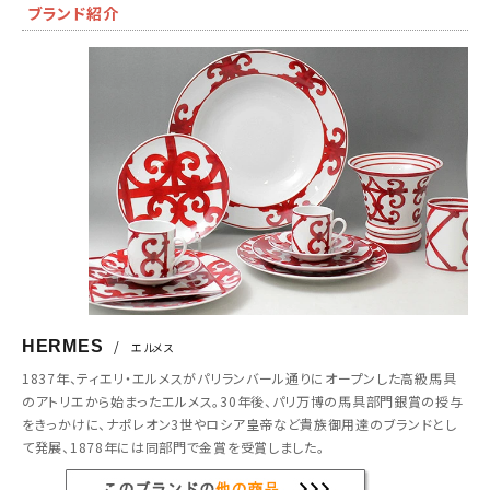
ブランド紹介
HERMES
/
エルメス
1837年、ティエリ・エルメスがパリランバール通りにオープンした高級馬具
のアトリエから始まったエルメス。30年後、パリ万博の馬具部門銀賞の授与
をきっかけに、ナポレオン3世やロシア皇帝など貴族御用達のブランドとし
て発展、1878年には同部門で金賞を受賞しました。