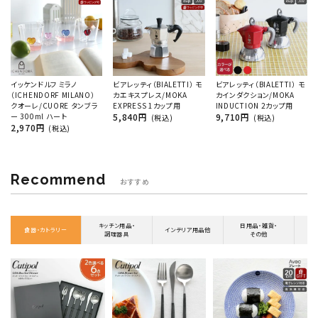
イッケンドルフ ミラノ
ビアレッティ（BIALETTI） モ
ビアレッティ（BIALETTI） モ
（ICHENDORF MILANO）
カエキスプレス/MOKA
カインダクション/MOKA
クオーレ/CUORE タンブラ
EXPRESS 1カップ用
INDUCTION 2カップ用
ー 300ml ハート
5,840円
9,710円
(税込)
(税込)
2,970円
(税込)
Recommend
おすすめ
キッチン用品・
日用品・雑貨・
食器・カトラリー
インテリア用品他
調理器具
その他