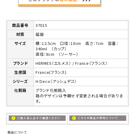
商品番号
37015
材質
磁器
サイズ
横：12.5cm 口径：10cm 高さ：7cm 容量：
340ml （カップ）
直径：8cm （ソーサー）
ブランド
HERMES（エルメス） / France（フランス）
生産国
France(フランス)
シリーズ
H Deco（アッシュデコ）
化粧箱
ブランド化粧箱入
箱のデザインは予期せず変更される場合がありま
す。
商品について