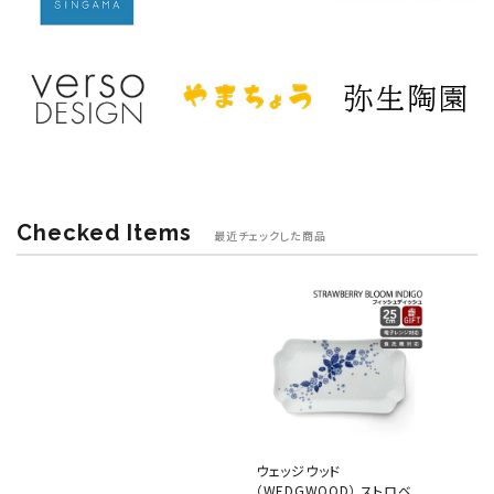
Checked Items
最近チェックした商品
ウェッジウッド
（WEDGWOOD） ストロベ