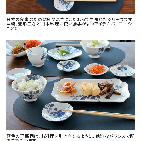
日本の食事のために形や深さにこだわって生まれたシリーズです。
茶碗、変形皿など日本料理に使い勝手がよいアイテムバリエーシ
ョンです。
藍色の野苺柄は、お料理を引き立てるように、絶妙なバランスで配
置されています。