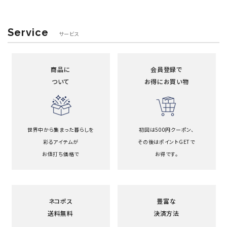
Service
サービス
商品に
会員登録で
ついて
お得にお買い物
世界中から集まった暮らしを
初回は500円クーポン、
彩るアイテムが
その後はポイントGETで
お値打ち価格で
お得です。
ネコポス
豊富な
送料無料
決済方法