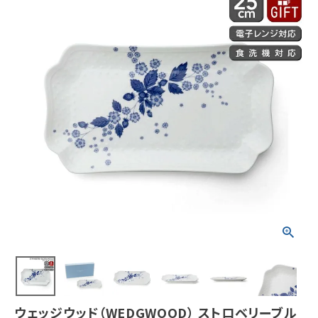
ウェッジウッド（WEDGWOOD） ストロベリーブル