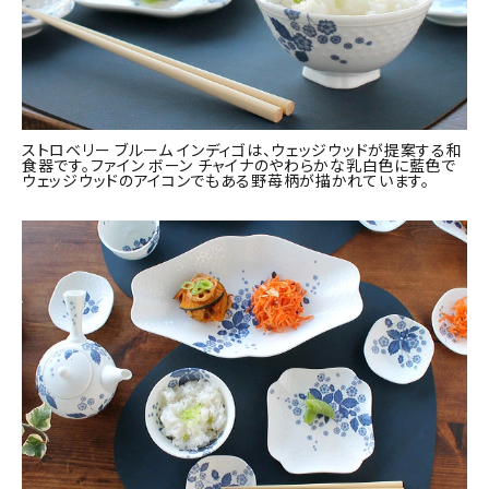
ストロベリー ブルーム インディゴは、ウェッジウッドが提案する和
食器です。ファイン ボーン チャイナのやわらかな乳白色に藍色で
ウェッジウッドのアイコンでもある野苺柄が描かれています。