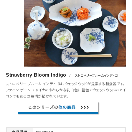
Strawberry Bloom Indigo
/
ストロベリーブルームインディゴ
ストロベリー ブルーム インディゴは、ウェッジウッドが提案する和食器です。
ファイン ボーン チャイナのやわらかな乳白色に藍色でウェッジウッドのアイ
コンでもある野苺柄が描かれています。