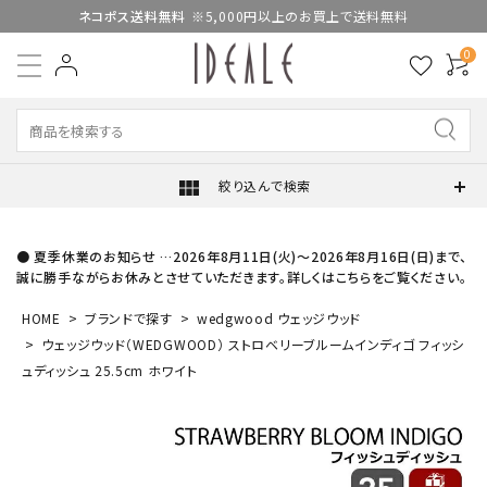
ネコポス送料無料
※5,000円以上のお買上で送料無料
0
view_module
絞り込んで検索
● 夏季休業のお知らせ …2026年8月11日(火)～2026年8月16日(日)まで、
誠に勝手ながらお休みとさせていただきます。詳しくはこちらをご覧ください。
HOME
ブランドで探す
wedgwood ウェッジウッド
ウェッジウッド（WEDGWOOD） ストロベリーブルームインディゴ フィッシ
ュディッシュ 25.5cm ホワイト