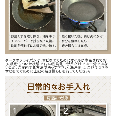
タークのフライパンは、サビを防ぐためにオイルが塗布されてお
り、鉄粉もついた状態です。中性洗剤で洗うだけでは十分ではな
いため、ご案内する方法で洗って下さい。洗浄後は、こびりつきや
サビを防ぐために上記の焼き慣らしを行ってください。