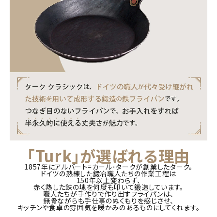
「Turk」が選ばれる理由
1857年にアルバート=カール･タークが創業したターク。
ドイツの熟練した鍛冶職人たちの作業工程は
150年以上変わらず、
赤く熱した鉄の塊を何度も叩いて鍛造しています。
職人たちが手作りで作り出すフライパンは、
無骨ながらも手仕事のぬくもりを感じさせ、
キッチンや食卓の雰囲気を暖かみのあるものにしてくれます。