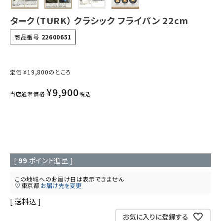
ターク（TURK） クラシック フライパン 22cm
商品番号
22600651
¥
19,800
のところ
定価
¥
9,900
当店通常価格
税込
[
99
ポイント進呈 ]
この地域へのお届け日は表示できません
東京都
お届け先を変更
送料込
お気に入りに登録する