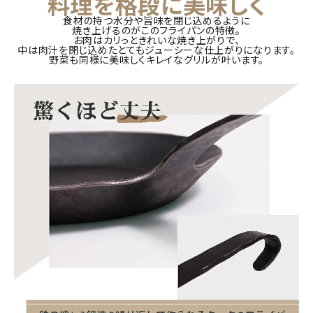
料理を格段に美味しく
食材の持つ水分や旨味を閉じ込めるように
焼き上げるのがこのフライパンの特徴。
お肉はカリっときれいな焼き上がりで、
中は肉汁を閉じ込めたとてもジューシーな仕上がりになります。
野菜も同様に美味しくキレイなグリルが叶います。