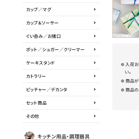
カップ／マグ
カップ&ソーサー
ぐい呑み／お猪口
ポット／シュガー／クリーマー
ケーキスタンド
入荷お
い。
カトラリー
商品が
ピッチャー／デカンタ
商品の
セット商品
その他
キッチン用品・調理器具