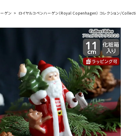
一覧を見る
ンハーゲン
ロイヤルコペンハーゲン（Royal Copenhagen） コレクション/Collect