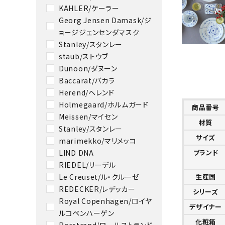
KAHLER/ケーラー
Georg Jensen Damask/ジ
ョージジェンセンダマスク
Stanley/スタンレー
staub/ストウブ
Dunoon/ダヌーン
Baccarat/バカラ
Herend/ヘレンド
Holmegaard/ホルムガード
商品番号
Meissen/マイセン
材質
Stanley/スタンレー
サイズ
marimekko/マリメッコ
LIND DNA
ブランド
RIEDEL/リーデル
Le Creuset/ル・クルーゼ
生産国
REDECKER/レデッカー
シリーズ
Royal Copenhagen/ロイヤ
デザイナー
ルコペンハーゲン
化粧箱
Rorstrand/ロールストランド