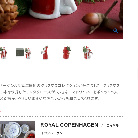
ハーゲンより毎年恒例のクリスマスコレクションが届きました。クリスマス
い木を伐採したサンタクロースが、小さなコマドリとネコをポケットへ入
てくる様子。やさしい柔らかな色合いが心を和ませてくれます。
介
ROYAL COPENHAGEN
/
ロイヤル
コペンハーゲン