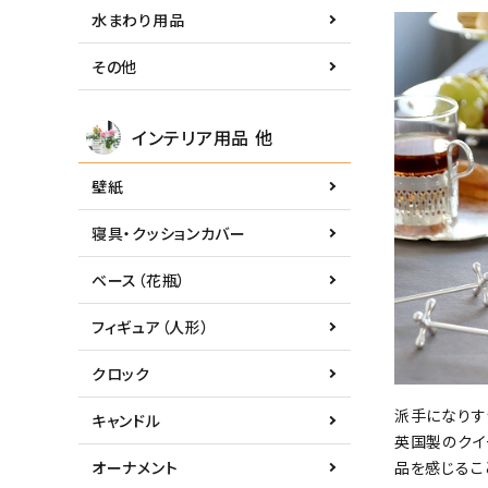
水まわり用品
その他
インテリア用品 他
壁紙
寝具・クッションカバー
ベース（花瓶）
フィギュア（人形）
クロック
派手になりす
キャンドル
英国製のクイ
オーナメント
品を感じるこ