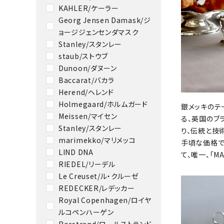
KAHLER/ケーラー
Georg Jensen Damask/ジ
ョージジェンセンダマスク
Stanley/スタンレー
staub/ストウブ
Dunoon/ダヌーン
Baccarat/バカラ
Herend/ヘレンド
Holmegaard/ホルムガード
銀メッキのテ
Meissen/マイセン
る、英国のブ
Stanley/スタンレー
り、伝統と技
marimekko/マリメッコ
手頃な価格で
LIND DNA
て、唯一、「MA
RIEDEL/リーデル
Le Creuset/ル・クルーゼ
REDECKER/レデッカー
Royal Copenhagen/ロイヤ
ルコペンハーゲン
Rorstrand/ロールストランド