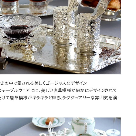
史の中で愛される美しくゴージャスなデザイン
のテーブルウェアには、美しい唐草模様が細かにデザインされて
受けて唐草模様がキラキラと輝き、ラグジュアリーな雰囲気を演