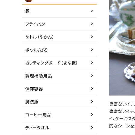
鍋
フライパン
ケトル（やかん）
ボウル/ざる
カッティングボード（まな板）
調理補助用品
保存容器
魔法瓶
豊富なアイテ
豊富なアイテ
コーヒー用品
イ、ケーキス
的なシーンを
ティータオル