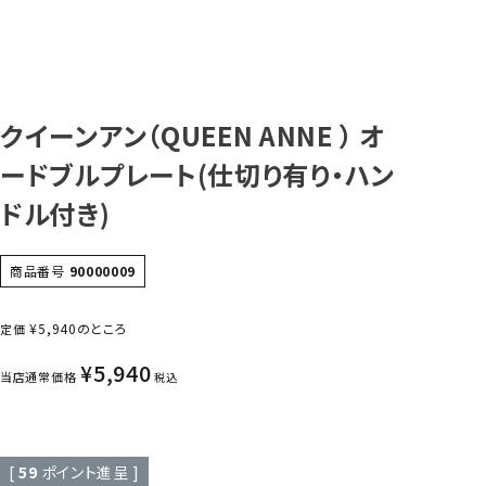
クイーンアン（QUEEN ANNE ） オ
ードブルプレート(仕切り有り・ハン
ドル付き)
商品番号
90000009
¥
5,940
のところ
定価
¥
5,940
当店通常価格
税込
[
59
ポイント進呈 ]