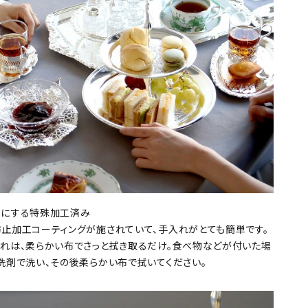
単にする特殊加工済み
止加工コーティングが施されていて、手入れがとても簡単です。
れは、柔らかい布でさっと拭き取るだけ。食べ物などが付いた場
洗剤で洗い、その後柔らかい布で拭いてください。