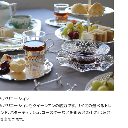
ムバリエーション
ムバリエーションもクイーンアンの魅力です。サイズの選べるトレ
タンド、バターディッシュ、コースターなどを組み合わせれば理想
演出できます。