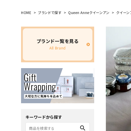
HOME
ブランドで探す
Queen Anneクイーンアン
クイーンア
ブランド一覧を見る
All Brand
キーワードから探す
search