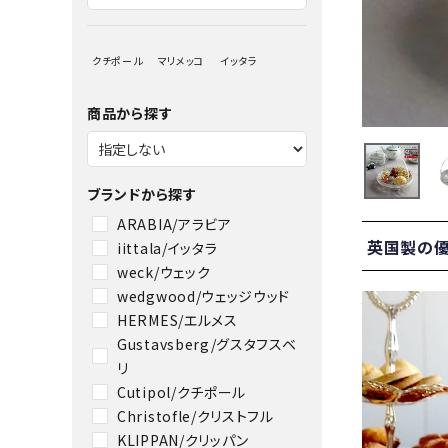
クチポール
マリメッコ
イッタラ
商品から探す
ブランドから探す
ARABIA/アラビア
英国製の優
iittala/イッタラ
weck/ウェック
ANNE
wedgwood/ウェッジウッド
HERMES/エルメス
Gustavsberg/グスタフスベ
リ
Cutipol/クチポール
Christofle/クリストフル
KLIPPAN/クリッパン