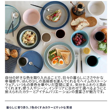
自分の好きな色を取り入れることで、日々の暮らしにささやかな
幸福感や、ほんの少しの高揚感を運んでくれるモヘイムのストーン
ウェア。いつもの景色を華やいだ空間に変え、気分をふわりと高め
てくれます。使う人やシーン、インテリアに合わせて選べるようにと
揃えられたカラーとアイテムバリエーションの豊富さが魅力です。
暮らしに寄り添う、7色のくすみカラーとマットな質感