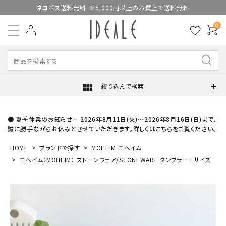
ネコポス送料無料
※5,000円以上のお買上で送料無料
0
view_module
絞り込んで検索
● 夏季休業のお知らせ …2026年8月11日(火)～2026年8月16日(日)まで、
誠に勝手ながらお休みとさせていただきます。詳しくはこちらをご覧ください。
HOME
ブランドで探す
MOHEIM モヘイム
モヘイム（MOHEIM） ストーンウェア/STONEWARE タンブラー Lサイズ