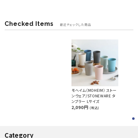
Checked Items
最近チェックした商品
モヘイム（MOHEIM） ストー
ンウェア/STONEWARE タ
ンブラー Lサイズ
2,090円
(税込)
Category