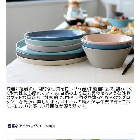
陶器と磁器の中間的な性質を持つせっ器（半磁器）製で、割れにく
く耐水性にも優れています。自然の土や石を思わせるような外側
のマットな質感とは対照的に、内側は釉薬を塗ってあるのでグロ
ッシーな光沢が楽しめます。ベトナムの職人が手作業で作ってお
り、ほっこりと優しい雰囲気が漂う器です。
豊富なアイテムバリエーション