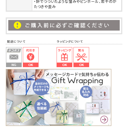
・針でつついたような窪みやピンホール、若干のが
たつきや歪み
配送について ラッピングについて