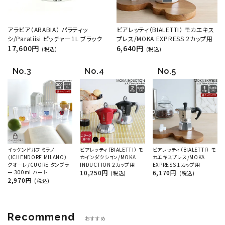
アラビア（ARABIA） パラティッ
ビアレッティ（BIALETTI） モカエキス
シ/Paratiisi ピッチャー1L ブラック
プレス/MOKA EXPRESS 2カップ用
17,600円
6,640円
(税込)
(税込)
イッケンドルフ ミラノ
ビアレッティ（BIALETTI） モ
ビアレッティ（BIALETTI） モ
（ICHENDORF MILANO）
カインダクション/MOKA
カエキスプレス/MOKA
クオーレ/CUORE タンブラ
INDUCTION 2カップ用
EXPRESS 1カップ用
ー 300ml ハート
10,250円
6,170円
(税込)
(税込)
2,970円
(税込)
Recommend
おすすめ