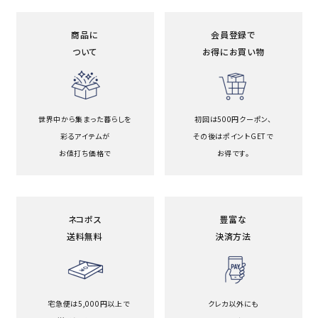
商品に
会員登録で
ついて
お得にお買い物
世界中から集まった暮らしを
初回は500円クーポン、
彩るアイテムが
その後はポイントGETで
お値打ち価格で
お得です。
ネコポス
豊富な
送料無料
決済方法
宅急便は5,000円以上で
クレカ以外にも