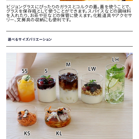
ビジョングラスにぴったりのガラスとコルクの蓋。蓋を使うことで、
グラスを保存瓶として使うことができます。スパイスなどの調味料
を入れたり、お茶や豆などの保管に使えます。化粧道具やアクセサ
リー、文房具の収納にも便利です。
選べるサイズバリエーション