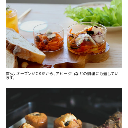
直火、オーブンがOKだから、アヒージョなどの調理にも適してい
ます。