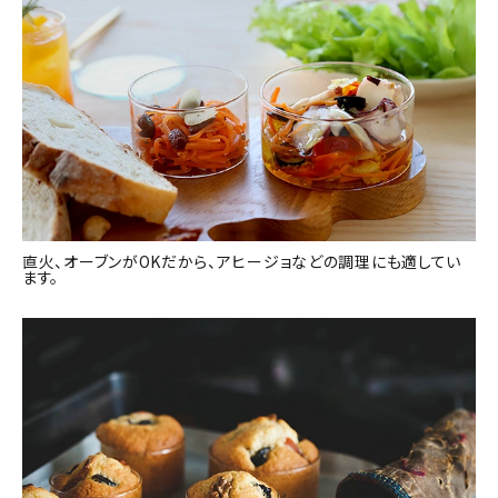
直火、オーブンがOKだから、アヒージョなどの調理にも適してい
ます。