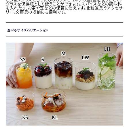
グラスを保存瓶として使うことができます。スパイスなどの調味料
を入れたり、お茶や豆などの保管に使えます。化粧道具やアクセサ
リー、文房具の収納にも便利です。
選べるサイズバリエーション