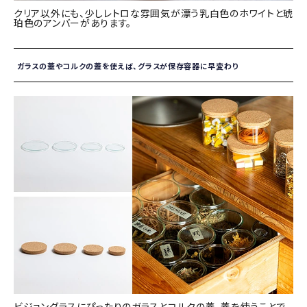
クリア以外にも、少しレトロな雰囲気が漂う乳白色のホワイトと琥
珀色のアンバーがあります。
ガラスの蓋やコルクの蓋を使えば、グラスが保存容器に早変わり
ビジョングラスにぴったりのガラスとコルクの蓋。蓋を使うことで、