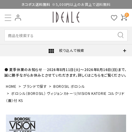
ネコポス送料無料
※5,000円以上のお買上で送料無料
0
view_module
絞り込んで検索
● 夏季休業のお知らせ …2026年8月11日(火)～2026年8月16日(日)まで、
誠に勝手ながらお休みとさせていただきます。詳しくはこちらをご覧ください。
HOME
ブランドで探す
BOROSIL ボロシル
ボロシル（BOROSIL） ヴィジョンカトーリ/VISION KATORIE コルクリド
（蓋）付 KS