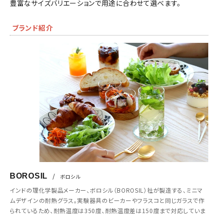
豊富なサイズバリエーションで用途に合わせて選べます。
ブランド紹介
BOROSIL
/
ボロシル
インドの理化学製品メーカー、ボロシル（BOROSIL）社が製造する、ミニマ
ムデザインの耐熱グラス。実験器具のビーカーやフラスコと同じガラスで作
られているため、耐熱温度は350度、耐熱温度差は150度まで対応していま