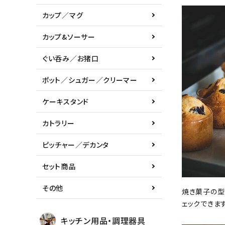
カップ／マグ
カップ&ソーサー
ぐい呑み／お猪口
ポット／シュガー／クリーマー
ケーキスタンド
カトラリー
ピッチャー／デカンタ
セット商品
その他
焼き菓子の型
ェックできます
キッチン用品・調理器具