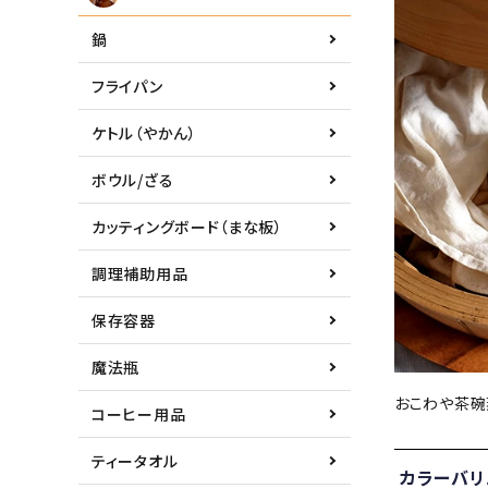
鍋
フライパン
ケトル（やかん）
ボウル/ざる
カッティングボード（まな板）
調理補助用品
保存容器
魔法瓶
おこわや茶碗
コーヒー用品
ティータオル
カラーバリ