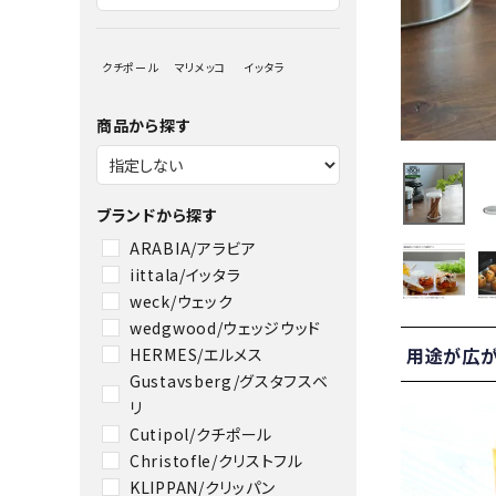
クチポール
マリメッコ
イッタラ
商品から探す
ブランドから探す
ARABIA/アラビア
iittala/イッタラ
weck/ウェック
wedgwood/ウェッジウッド
用途が広がる
HERMES/エルメス
Gustavsberg/グスタフスベ
リ
GLASS
Cutipol/クチポール
Christofle/クリストフル
KLIPPAN/クリッパン