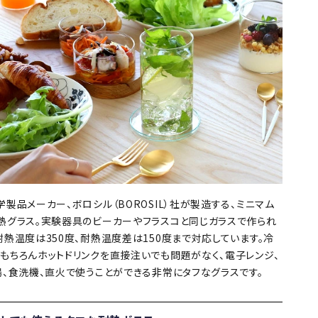
学製品メーカー、ボロシル（BOROSIL）社が製造する、ミニマム
熱グラス。実験器具のビーカーやフラスコと同じガラスで作られ
耐熱温度は350度、耐熱温度差は150度まで対応しています。冷
もちろんホットドリンクを直接注いでも問題がなく、電子レンジ、
湯、食洗機、直火で使うことができる非常にタフなグラスです。