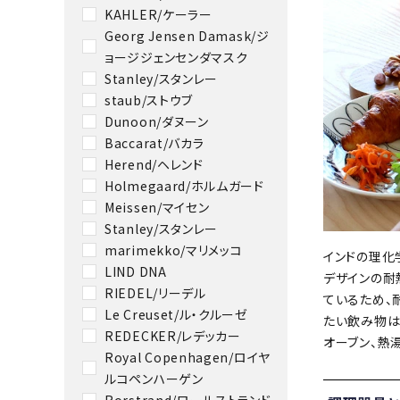
KAHLER/ケーラー
Georg Jensen Damask/ジ
ョージジェンセンダマスク
Stanley/スタンレー
staub/ストウブ
Dunoon/ダヌーン
Baccarat/バカラ
Herend/ヘレンド
Holmegaard/ホルムガード
Meissen/マイセン
Stanley/スタンレー
marimekko/マリメッコ
インドの理化
LIND DNA
デザインの耐
RIEDEL/リーデル
ているため、
Le Creuset/ル・クルーゼ
たい飲み物は
REDECKER/レデッカー
オーブン、熱
Royal Copenhagen/ロイヤ
ルコペンハーゲン
Rorstrand/ロールストランド