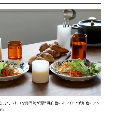
も、少しレトロな雰囲気が漂う乳白色のホワイトと琥珀色のアン
す。