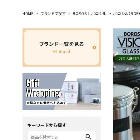
HOME
ブランドで探す
BOROSIL ボロシル
ボロシル（BOROS
ブランド一覧を見る
All Brand
キーワードから探す
search