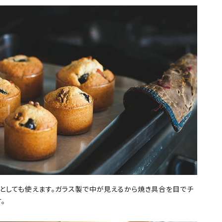
としても使えます。ガラス製で中が見えるから焼き具合を目でチ
。