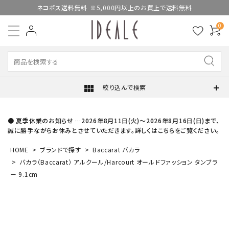
ネコポス送料無料
※5,000円以上のお買上で送料無料
0
view_module
絞り込んで検索
● 夏季休業のお知らせ …2026年8月11日(火)～2026年8月16日(日)まで、
誠に勝手ながらお休みとさせていただきます。詳しくはこちらをご覧ください。
HOME
ブランドで探す
Baccarat バカラ
バカラ（Baccarat） アルクール/Harcourt オールドファッション タンブラ
ー 9.1cm