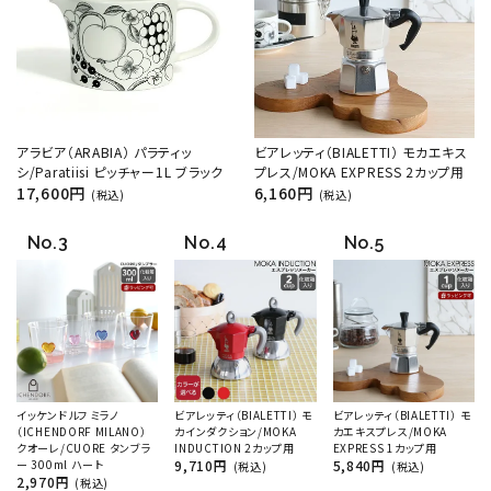
アラビア（ARABIA） パラティッ
ビアレッティ（BIALETTI） モカエキス
シ/Paratiisi ピッチャー1L ブラック
プレス/MOKA EXPRESS 2カップ用
17,600円
6,160円
(税込)
(税込)
イッケンドルフ ミラノ
ビアレッティ（BIALETTI） モ
ビアレッティ（BIALETTI） モ
（ICHENDORF MILANO）
カインダクション/MOKA
カエキスプレス/MOKA
クオーレ/CUORE タンブラ
INDUCTION 2カップ用
EXPRESS 1カップ用
ー 300ml ハート
9,710円
5,840円
(税込)
(税込)
2,970円
(税込)