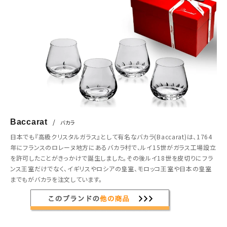
Baccarat
/
バカラ
日本でも『高級クリスタルガラス』として有名なバカラ(Baccarat)は、1764
年にフランスのロレーヌ地方にあるバカラ村で、ルイ15世がガラス工場設立
を許可したことがきっかけで誕生しました。その後ルイ18世を皮切りにフラ
ンス王室だけでなく、イギリスやロシアの皇室、モロッコ王室や日本の皇室
までもがバカラを注文しています。