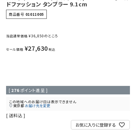
ドファッション タンブラー 9.1cm
商品番号
01011005
¥
36,850
のところ
当店通常価格
¥
27,630
セール価格
税込
[
276
ポイント進呈 ]
この地域へのお届け日は表示できません
東京都
お届け先を変更
送料込
お気に入りに登録する