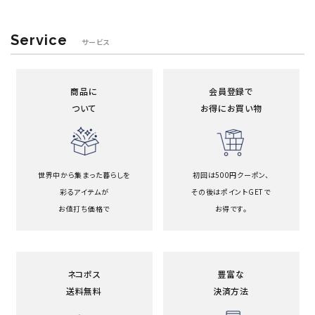
Service
サービス
商品に
会員登録で
ついて
お得にお買い物
世界中から集まった暮らしを
初回は500円クーポン、
彩るアイテムが
その後はポイントGETで
お値打ち価格で
お得です。
ネコポス
豊富な
送料無料
決済方法