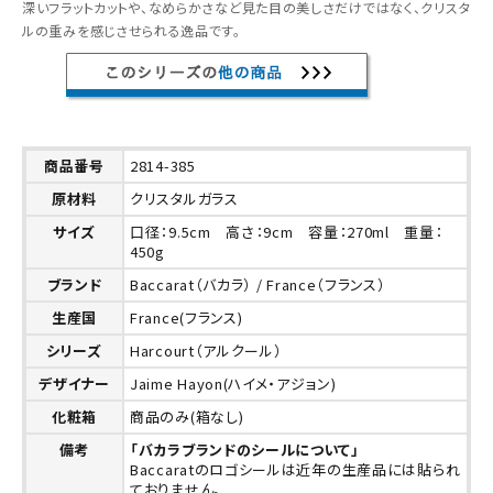
深いフラットカットや、なめらかさなど見た目の美しさだけではなく、クリスタ
ルの重みを感じさせられる逸品です。
商品番号
2814-385
原材料
クリスタルガラス
サイズ
口径：9.5cm 高さ：9cm 容量：270ml 重量：
450g
ブランド
Baccarat（バカラ） / France（フランス）
生産国
France(フランス)
シリーズ
Harcourt（アルクール）
デザイナー
Jaime Hayon(ハイメ・アジョン)
化粧箱
商品のみ(箱なし)
備考
「バカラブランドのシールについて」
Baccaratのロゴシールは近年の生産品には貼られ
ておりません。