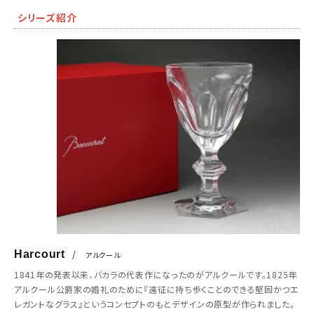
シリーズ紹介
Harcourt
/
アルクール
1841年の発表以来、バカラの代表作になったのがアルクールです。1825年
アルクール公爵家の婚礼のために『遠征に持ち歩くことのできる堅固かつエ
レガントなグラス』というコンセプトのもとデザインの原型が作られました。