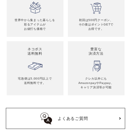
世界中から集まった暮らしを
初回は500円クーポン、
彩るアイテムが
その後はポイントGETで
お値打ち価格で
お得です。
ネコポス
豊富な
送料無料
決済方法
宅急便は5,000円以上で
クレカ以外にも
送料無料です。
Amazonpayや
Paypay、
キャリア決済等が可能
よくあるご質問