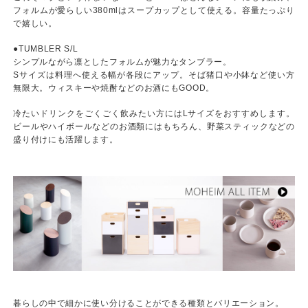
フォルムが愛らしい380mlはスープカップとして使える。容量たっぷり
で嬉しい。
●TUMBLER S/L
シンプルながら凛としたフォルムが魅力なタンブラー。
Sサイズは料理へ使える幅が各段にアップ。そば猪口や小鉢など使い方
無限大。ウィスキーや焼酎などのお酒にもGOOD。
冷たいドリンクをごくごく飲みたい方にはLサイズをおすすめします。
ビールやハイボールなどのお酒類にはもちろん、野菜スティックなどの
盛り付けにも活躍します。
暮らしの中で細かに使い分けることができる種類とバリエーション。