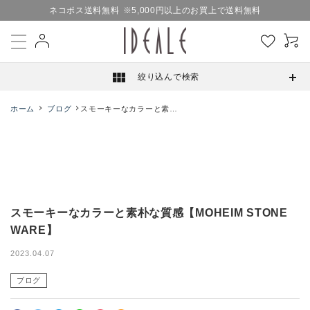
ネコポス送料無料
※5,000円以上のお買上で送料無料
view_module
絞り込んで検索
ホーム
ブログ
スモーキーなカラーと素朴
な質感【MOHEIM STONE
WARE】
スモーキーなカラーと素朴な質感【MOHEIM STONE
WARE】
2023.04.07
ブログ