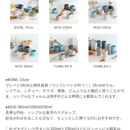
BOWL 15cm
MUG 250ml
MUG 330ml
MUG 380ml
TUMBLER S
TUMBLER L
●BOWL 15cm
プレート26cmと相性抜群（ワンプレートが叶う！）15cmボウル。
シリアル、シチュー、サラダ、煮物、どんぶりなど幅広く使うことがで
き、シンプルなフォルムは和洋中どんな料理にも馴染んでくれます。
●MUG 380ml/330ml/250ml
見事な円柱、シンプルな取手のマグカップ。
好みがわかれることも少なく、ちょっとした贈りものにおすすめです。
これぞマグという佇まいな330mlと250mlはどんなシーンにも馴染み、