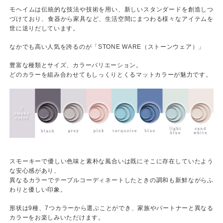
モヘイムは伝統的な技法や技術を用い、新しいスタンダードを創造しつ
づけており、食器から家具など、生活空間にまつわる様々なアイテムを
世に送りだしています。
なかでも高い人気を誇るのが「STONE WARE（ストーンウェア）」
豊富な種類とサイズ、カラーバリエーション。
どのカラーを組み合わせてもしっくりとくるマットカラーが魅力です。
スモーキーで優しい色味と素朴な風合いは既にそこに存在していたよう
な安心感があり、
異なるカラーでテーブルコーディネートしたときの調和も新鮮ながらふ
わりと優しい印象。
形状は9種、7つカラーから選ぶことができ、家族やパートナーと異なる
カラーをお楽しみいただけます。