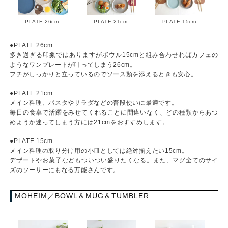
PLATE 26cm
PLATE 21cm
PLATE 15cm
●PLATE 26cm
多き過ぎる印象ではありますがボウル15cmと組み合わせればカフェの
ようなワンプレートが叶ってしまう26cm。
フチがしっかりと立っているのでソース類を添えるときも安心。
●PLATE 21cm
メイン料理、パスタやサラダなどの普段使いに最適です。
毎日の食卓で活躍をみせてくれることに間違いなく、どの種類からあつ
めようか迷ってしまう方には21cmをおすすめします。
●PLATE 15cm
メイン料理の取り分け用の小皿としては絶対揃えたい15cm。
デザートやお菓子などもついつい盛りたくなる。また、マグ全てのサイ
ズのソーサーにもなる万能さんです。
MOHEIM／BOWL＆MUG＆TUMBLER