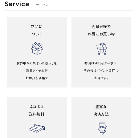
Service
サービス
商品に
会員登録で
ついて
お得にお買い物
世界中から集まった暮らしを
初回は500円クーポン、
彩るアイテムが
その後はポイントGETで
お値打ち価格で
お得です。
ネコポス
豊富な
送料無料
決済方法