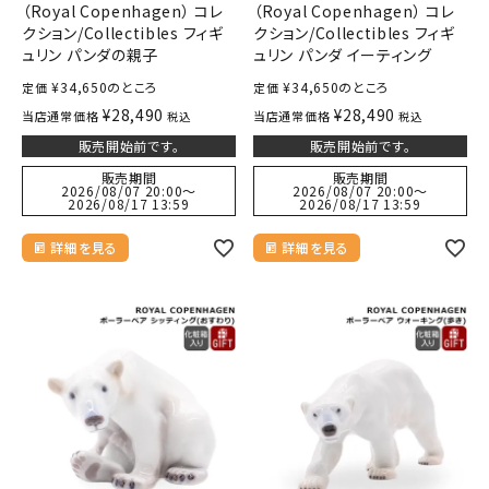
（Royal Copenhagen） コレ
（Royal Copenhagen） コレ
クション/Collectibles フィギ
クション/Collectibles フィギ
ュリン パンダの親子
ュリン パンダ イーティング
¥
34,650
のところ
¥
34,650
のところ
定価
定価
¥
28,490
¥
28,490
当店通常価格
当店通常価格
税込
税込
販売開始前です。
販売開始前です。
販売期間
販売期間
2026/08/07 20:00
〜
2026/08/07 20:00
〜
2026/08/17 13:59
2026/08/17 13:59
詳細を見る
詳細を見る