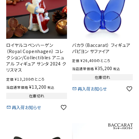
ロイヤルコペンハーゲン
バカラ（Baccarat） フィギュア
（Royal Copenhagen） コレ
パピヨン サファイア
クション/Collectibles アニュ
¥
26,400
のところ
定価
アル フィギュア サンタ 2024 ク
¥
35,200
当店通常価格
税込
リスマス
在庫切れ
¥
13,200
のところ
定価
¥
13,200
当店通常価格
税込
再入荷お知らせ
在庫切れ
再入荷お知らせ