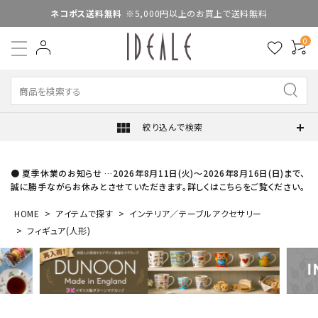
ネコポス送料無料
※5,000円以上のお買上で送料無料
0
view_module
絞り込んで検索
● 夏季休業のお知らせ …2026年8月11日(火)～2026年8月16日(日)まで、
誠に勝手ながらお休みとさせていただきます。詳しくはこちらをご覧ください。
HOME
アイテムで探す
インテリア／テーブルアクセサリー
フィギュア(人形)