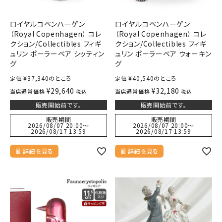
ロイヤルコペンハーゲン
ロイヤルコペンハーゲン
（Royal Copenhagen） コレ
（Royal Copenhagen） コレ
クション/Collectibles フィギ
クション/Collectibles フィギ
ュリン ポーラーベア シッティン
ュリン ポーラーベア ウォーキン
グ
グ
¥
37,340
のところ
¥
40,540
のところ
定価
定価
¥
29,640
¥
32,180
当店通常価格
当店通常価格
税込
税込
販売開始前です。
販売開始前です。
販売期間
販売期間
2026/08/07 20:00
〜
2026/08/07 20:00
〜
2026/08/17 13:59
2026/08/17 13:59
詳細を見る
詳細を見る