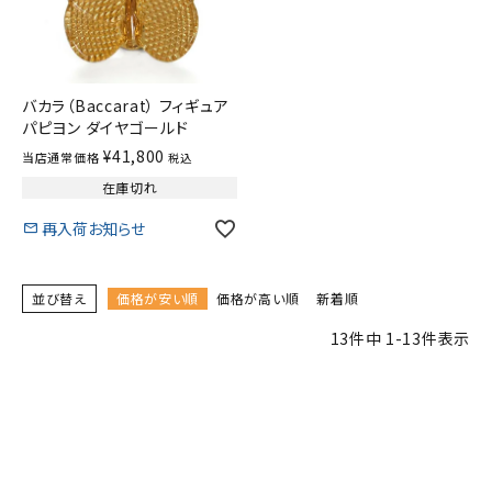
バカラ（Baccarat） フィギュア
パピヨン ダイヤゴールド
¥
41,800
当店通常価格
税込
在庫切れ
再入荷お知らせ
並び替え
価格が安い順
価格が高い順
新着順
13
件中
1
-
13
件表示