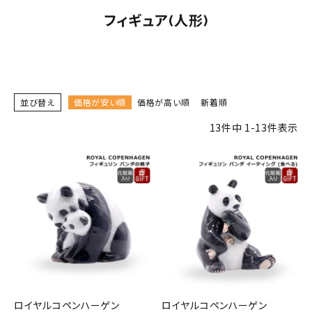
フィギュア(人形)
並び替え
価格が安い順
価格が高い順
新着順
13
件中
1
-
13
件表示
ロイヤルコペンハーゲン
ロイヤルコペンハーゲン