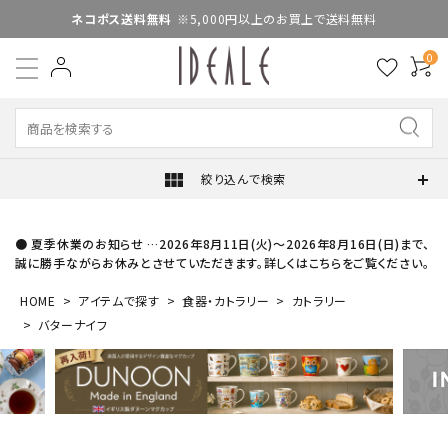
ネコポス送料無料
※5,000円以上のお買上で送料無料
0
view_module
絞り込んで検索
● 夏季休業のお知らせ …2026年8月11日(火)～2026年8月16日(日)まで、
誠に勝手ながらお休みとさせていただきます。詳しくはこちらをご覧ください。
HOME
アイテムで探す
食器・カトラリー
カトラリー
バターナイフ