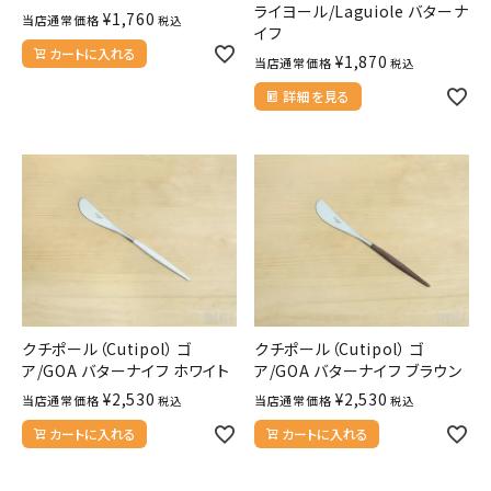
ライヨール/Laguiole バターナ
¥
1,760
当店通常価格
税込
イフ
カートに入れる
¥
1,870
当店通常価格
税込
詳細を見る
クチポール（Cutipol） ゴ
クチポール（Cutipol） ゴ
ア/GOA バターナイフ ホワイト
ア/GOA バターナイフ ブラウン
¥
2,530
¥
2,530
当店通常価格
当店通常価格
税込
税込
カートに入れる
カートに入れる