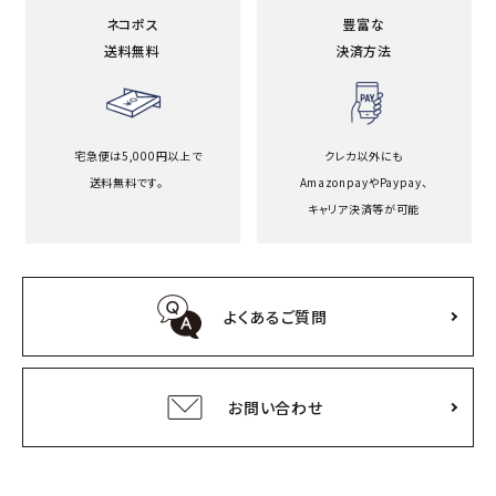
ネコポス
豊富な
送料無料
決済方法
宅急便は5,000円以上で
クレカ以外にも
送料無料です。
Amazonpayや
Paypay、
キャリア決済等が可能
よくあるご質問
お問い合わせ