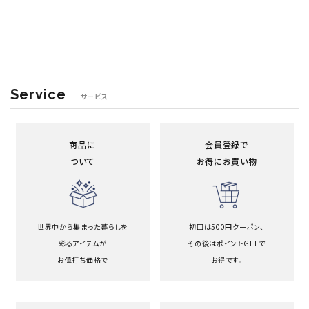
Service
サービス
商品に
会員登録で
ついて
お得にお買い物
世界中から集まった暮らしを
初回は500円クーポン、
彩るアイテムが
その後はポイントGETで
お値打ち価格で
お得です。