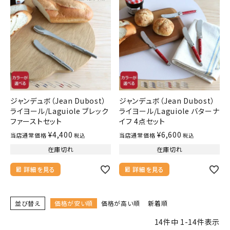
ジャンデュボ（Jean Dubost）
ジャンデュボ（Jean Dubost）
ライヨール/Laguiole ブレック
ライヨール/Laguiole バターナ
ファーストセット
イフ 4点セット
¥
4,400
¥
6,600
当店通常価格
当店通常価格
税込
税込
在庫切れ
在庫切れ
詳細を見る
詳細を見る
並び替え
価格が安い順
価格が高い順
新着順
14
件中
1
-
14
件表示