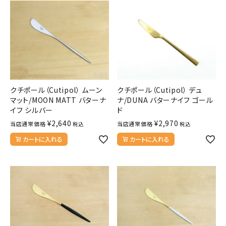
クチポール（Cutipol） ムーン
クチポール（Cutipol） デュ
マット/MOON MATT バターナ
ナ/DUNA バターナイフ ゴール
イフ シルバー
ド
¥
2,640
¥
2,970
当店通常価格
当店通常価格
税込
税込
カートに入れる
カートに入れる