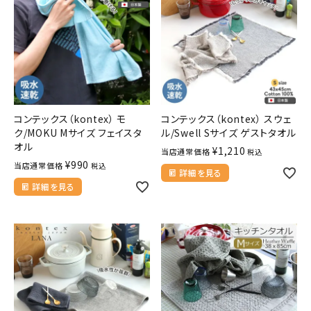
コンテックス（kontex） モ
コンテックス（kontex） スウェ
ク/MOKU Mサイズ フェイスタ
ル/Swell Sサイズ ゲストタオル
オル
¥
1,210
当店通常価格
税込
¥
990
当店通常価格
税込
詳細を見る
詳細を見る