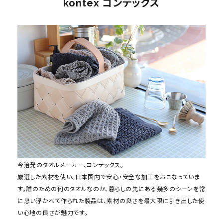
kontex コンテックス
今治発のタオルメーカー、コンテックス。
厳選した素材を使い、日本国内で安心・安全な加工をおこなっていま
す。誰のための何のタオルなのか、暮らしの先にある幾多のシーンを常
に思い浮かべて作られた製品は、素材の良さを最大限に引き出した使
い心地の良さが魅力です。