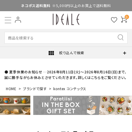
ネコポス送料無料
※5,000円以上のお買上で送料無料
0
view_module
絞り込んで検索
● 夏季休業のお知らせ …2026年8月11日(火)～2026年8月16日(日)まで、
誠に勝手ながらお休みとさせていただきます。詳しくはこちらをご覧ください。
HOME
ブランドで探す
kontex コンテックス