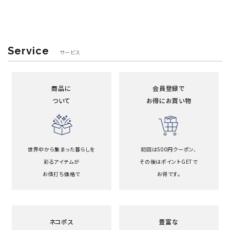
Service
サービス
商品に
会員登録で
ついて
お得にお買い物
世界中から集まった暮らしを
初回は500円クーポン、
彩るアイテムが
その後はポイントGETで
お値打ち価格で
お得です。
ネコポス
豊富な