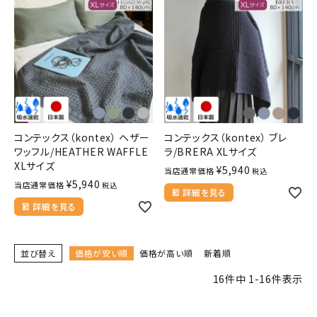
コンテックス（kontex） ヘザー
コンテックス（kontex） ブレ
ワッフル/HEATHER WAFFLE
ラ/BRERA XLサイズ
XLサイズ
¥
5,940
当店通常価格
税込
¥
5,940
当店通常価格
税込
詳細を見る
詳細を見る
並び替え
価格が安い順
価格が高い順
新着順
16
件中
1
-
16
件表示