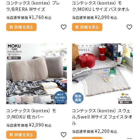
コンテックス（kontex） ブレ
コンテックス（kontex） モ
ラ/BRERA Mサイズ
ク/MOKU Lサイズ バスタオル
¥
1,760
¥
2,090
当店通常価格
当店通常価格
税込
税込
詳細を見る
詳細を見る
コンテックス（kontex） モ
コンテックス（kontex） スウェ
ク/MOKU 枕カバー
ル/Swell Mサイズ フェイスタオ
ル
¥
2,090
当店通常価格
税込
¥
2,200
当店通常価格
税込
詳細を見る